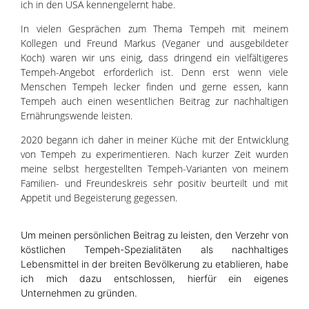
ich in den USA kennengelernt habe.
In vielen Gesprächen zum Thema Tempeh mit meinem
Kollegen und Freund Markus (Veganer und ausgebildeter
Koch) waren wir uns einig, dass dringend ein vielfältigeres
Tempeh-Angebot erforderlich ist. Denn erst wenn viele
Menschen Tempeh lecker finden und gerne essen, kann
Tempeh auch einen wesentlichen Beitrag zur nachhaltigen
Ernährungswende leisten.
2020 begann ich daher in meiner Küche mit der Entwicklung
von Tempeh zu experimentieren. Nach kurzer Zeit wurden
meine selbst hergestellten Tempeh-Varianten von meinem
Familien- und Freundeskreis sehr positiv beurteilt und mit
Appetit und Begeisterung gegessen.
Um meinen persönlichen Beitrag zu leisten, den Verzehr von
köstlichen Tempeh-Spezialitäten als nachhaltiges
Lebensmittel in der breiten Bevölkerung zu etablieren, habe
ich mich dazu entschlossen, hierfür ein eigenes
Unternehmen zu gründen.